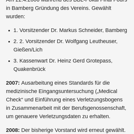
in Bamberg Gründung des Vereins. Gewählt
wurden:
1. Vorsitzender Dr. Markus Schneider, Bamberg
2. 2. Vorsitzender Dr. Wolfgang Leutheuser,
Gießen/Lich
3. Kassenwart Dr. Heinz Gerd Grotepass,
Quakenbrück
2007:
Ausarbeitung eines Standards für die
medizinische Eingangsuntersuchung („Medical
Check“ und Einführung eines Verletzungsbogens
in Zusammenarbeit mit der Berufsgenossenschaft,
um genauere Verletzungsdaten zu erhalten.
2008:
Der bisherige Vorstand wird erneut gewählt.