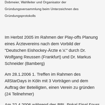
Dobmeier, Wahlleiter und Organisator der
Gründungsversammlung beim Unterzeichnen des
Gründungsprotokolls
Im Herbst 2005 im Rahmen der Play-offs Planung
eines Ärztevereins nach dem Vorbild der
"Deutschen Eishockey-Ärzte e.V." durch Dr.
Wolfgang Reussen (Frankfurt) und Dr. Markus
Schneider (Bamberg)
Am 28.1.2006 1. Treffen im Rahmen des
AllStarDays in Köln mit 3 Vorträgen und dem
Auftrag der Beteiligten, einen Verein zu gründen
(24 Teilnehmer)
Am 22.4.2006 während des BBL-Pokal Final Fours